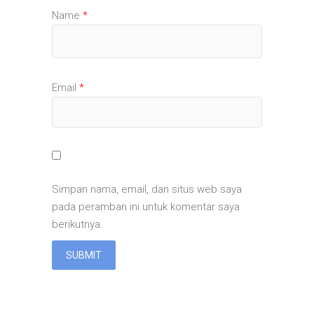
Name
*
Email
*
Simpan nama, email, dan situs web saya
pada peramban ini untuk komentar saya
berikutnya.