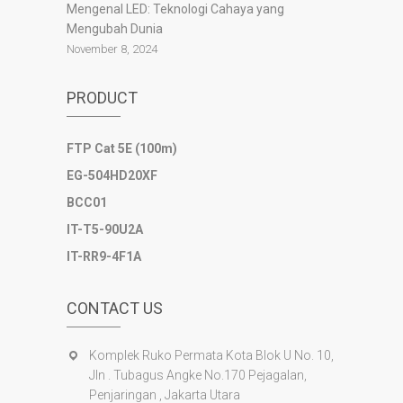
https://dukcapil.selumakab.go.id/
Mengenal LED: Teknologi Cahaya yang
https://store.scuto.co.id/wp-content/products/
Mengubah Dunia
https://selumakab.go.id/
November 8, 2024
https://dukcapil.selumakab.go.id/duta777/
https://krakatauniaga.co.id/run/
PRODUCT
https://bossfood.co.id/wp-content/pound/
https://befood.id/run/?id=nanastoto
slot138
FTP Cat 5E (100m)
slot138
EG-504HD20XF
sultan69
joker123
BCC01
slot mahjong
IT-T5-90U2A
slot depo 10k
IT-RR9-4F1A
demo mahjong
slot bet 200
slot gacor
CONTACT US
Komplek Ruko Permata Kota Blok U No. 10,
Jln . Tubagus Angke No.170 Pejagalan,
Penjaringan , Jakarta Utara