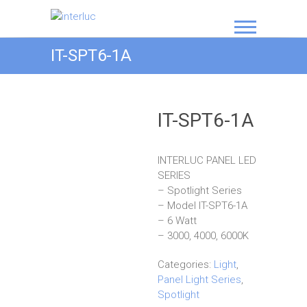
interluc
IT-SPT6-1A
IT-SPT6-1A
INTERLUC PANEL LED
SERIES
– Spotlight Series
– Model IT-SPT6-1A
– 6 Watt
– 3000, 4000, 6000K
Categories:
Light
,
Panel Light Series
,
Spotlight