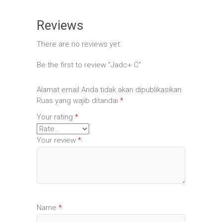
Reviews
There are no reviews yet.
Be the first to review “Jadc+ C”
Alamat email Anda tidak akan dipublikasikan.
Ruas yang wajib ditandai
*
Your rating
*
Your review
*
Name
*