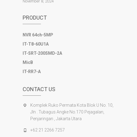
November 8, 2024
https://dukcapil.selumakab.go.id/duta777/
https://krakatauniaga.co.id/run/
PRODUCT
https://bossfood.co.id/wp-content/pound/
https://befood.id/run/?id=nanastoto
slot138
NVR 64ch-5MP
slot138
IT-T8-60U1A
sultan69
joker123
IT-SRT-200SMD-2A
slot mahjong
MicB
slot depo 10k
IT-RR7-A
demo mahjong
slot bet 200
slot gacor
CONTACT US
Komplek Ruko Permata Kota Blok U No. 10,
Jln . Tubagus Angke No.170 Pejagalan,
Penjaringan , Jakarta Utara
+62 21 2266 7257