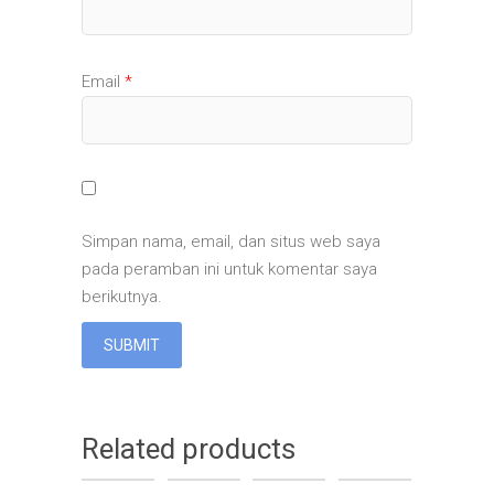
Email
*
Simpan nama, email, dan situs web saya
pada peramban ini untuk komentar saya
berikutnya.
Related products