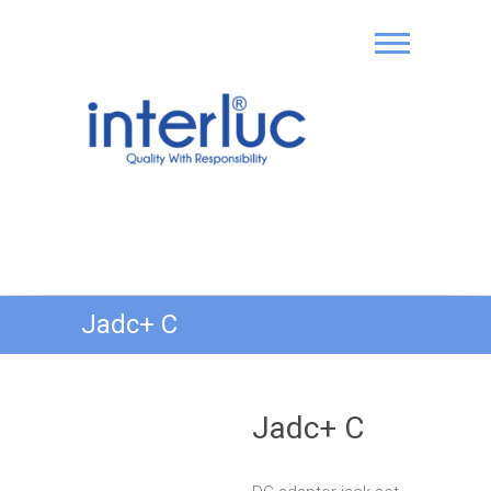
interluc
Jadc+ C
Jadc+ C